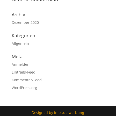
Archiv
Dezember 2020
Kategorien
Allgemein
Meta
Anmelden
Eintrags-Feed
Kommentar-Feed
WordPress.org
Designed by imor.de werbung